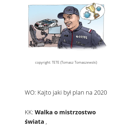
copyright: TETE (Tomasz Tomaszewski)
WO: Kajto jaki był plan na 2020
KK:
Walka o mistrzostwo
świata
,