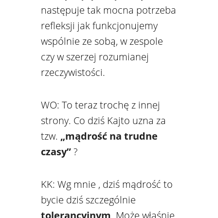
następuje tak mocna potrzeba
refleksji jak funkcjonujemy
wspólnie ze sobą, w zespole
czy w szerzej rozumianej
rzeczywistości.
WO: To teraz trochę z innej
strony. Co dziś Kajto uzna za
tzw.
„mądrość na trudne
czasy”
?
KK: Wg mnie , dziś mądrość to
bycie dziś szczególnie
tolerancyjnym
. Może właśnie