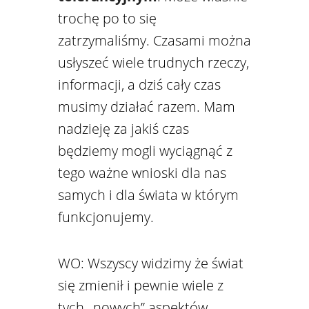
trochę po to się
zatrzymaliśmy. Czasami można
usłyszeć wiele trudnych rzeczy,
informacji, a dziś cały czas
musimy działać razem. Mam
nadzieję za jakiś czas
będziemy mogli wyciągnąć z
tego ważne wnioski dla nas
samych i dla świata w którym
funkcjonujemy.
WO: Wszyscy widzimy że świat
się zmienił i pewnie wiele z
tych „nowych” aspektów