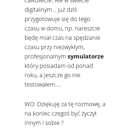
całkowicie. Ale w świecie
digitalnym… już dziś
przygotowuje się do tego
czasu w domu, np. nareszcie
będę miał czas na spędzanie
czasu przy niezwykłym,
profesjonalnym
symulatorze
który posiadam od ponad
roku, a jeszcze go nie
testowałem….
WO: Dziękuję za tę rozmowę, a
na koniec czegoś być życzył
innym i sobie ?