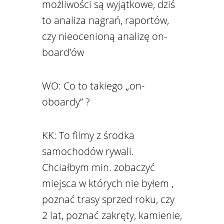
możliwości są wyjątkowe, dziś
to analiza nagrań, raportów,
czy nieocenioną analizę on-
board’ów
WO: Co to takiego „on-
oboardy” ?
KK: To filmy z środka
samochodów rywali.
Chciałbym min. zobaczyć
miejsca w których nie byłem ,
poznać trasy sprzed roku, czy
2 lat, poznać zakręty, kamienie,