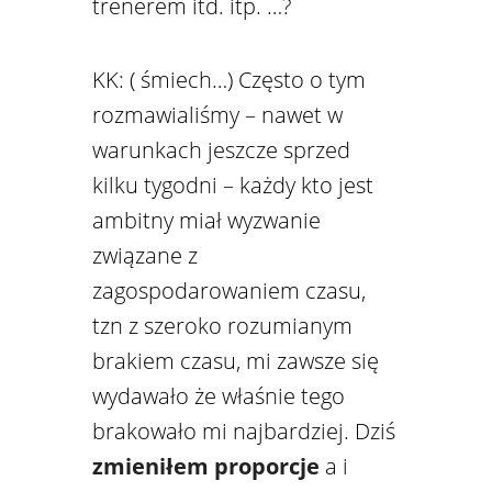
trenerem itd. itp. …?
KK: ( śmiech…) Często o tym
rozmawialiśmy – nawet w
warunkach jeszcze sprzed
kilku tygodni – każdy kto jest
ambitny miał wyzwanie
związane z
zagospodarowaniem czasu,
tzn z szeroko rozumianym
brakiem czasu, mi zawsze się
wydawało że właśnie tego
brakowało mi najbardziej. Dziś
zmieniłem proporcje
a i