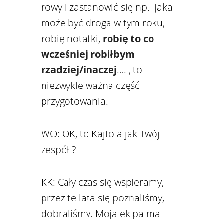
rowy i zastanowić się np.
jaka
może być droga w tym roku,
robię notatki,
robię to co
wcześniej robiłbym
rzadziej/inaczej
…. , to
niezwykle ważna część
przygotowania.
WO: OK, to Kajto a jak Twój
zespół ?
KK: Cały czas się wspieramy,
przez te lata się poznaliśmy,
dobraliśmy. Moja ekipa ma